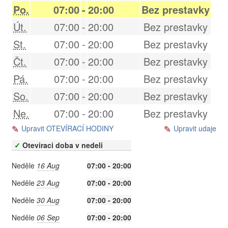
Po.
07:00
-
20:00
Bez prestavky
Út.
07:00
-
20:00
Bez prestavky
St.
07:00
-
20:00
Bez prestavky
Čt.
07:00
-
20:00
Bez prestavky
Pá.
07:00
-
20:00
Bez prestavky
So.
07:00
-
20:00
Bez prestavky
Ne.
07:00
-
20:00
Bez prestavky
Upravit OTEVÍRACÍ HODINY
Upravit udaje
✓
Oteviraci doba v nedeli
Neděle
16 Aug
07:00 - 20:00
Neděle
23 Aug
07:00 - 20:00
Neděle
30 Aug
07:00 - 20:00
Neděle
06 Sep
07:00 - 20:00