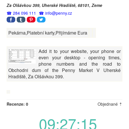
Za Olšávkou 399,
Uherské Hradiště
,
68101
,
Zeme
284 096 111
info@penny.cz
Pekárna,Platební karty,Přijímáme Eura
Add it to your website, your phone or
even your desktop - opening times,
phone numbers and the road to
Obchodni dum of the Penny Market V Uherské
Hradiště, Za Olšávkou 399.
Recenze: 0
Objednané ⇡
09:27:15