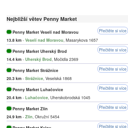
Nejbližší větev Penny Market
Přečtěte si více
Penny Market Veselí nad Moravou
13.8 km
-
Veselí nad Moravou
, Masarykova 1657
Přečtěte si více
Penny Market Uherský Brod
14.4 km
-
Uherský Brod
, Močidla 2369
Přečtěte si více
Penny Market Strážnice
20.3 km
-
Strážnice
, Veselská 1868
Přečtěte si více
Penny Market Luhačovice
20.4 km
-
Luhačovice
, Uherskobrodská 1045
Přečtěte si více
Penny Market Zlín
24.9 km
-
Zlín
, Okružní 5454
Přečtěte si více
Penny Market Kyjov