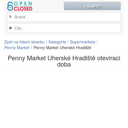
⌕ Search
✎
❖
Zpet na hlavni stranku
Kategorie
Supermarkety
Penny Market
Penny Market Uherské Hradiště
Penny Market Uherské Hradiště oteviraci
doba