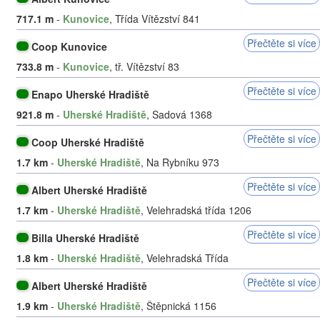
717.1 m
-
Kunovice
, Třída Vítězství 841
Přečtěte si více
Coop Kunovice
733.8 m
-
Kunovice
, tř. Vítězství 83
Přečtěte si více
Enapo Uherské Hradiště
921.8 m
-
Uherské Hradiště
, Sadová 1368
Přečtěte si více
Coop Uherské Hradiště
1.7 km
-
Uherské Hradiště
, Na Rybníku 973
Přečtěte si více
Albert Uherské Hradiště
1.7 km
-
Uherské Hradiště
, Velehradská třída 1206
Přečtěte si více
Billa Uherské Hradiště
1.8 km
-
Uherské Hradiště
, Velehradská Třída
Přečtěte si více
Albert Uherské Hradiště
1.9 km
-
Uherské Hradiště
, Štěpnická 1156