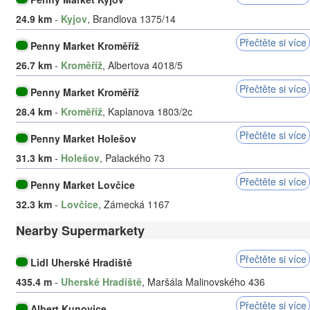
24.9 km
-
Kyjov
, Brandlova 1375/14
Přečtěte si více
Penny Market Kroměříž
26.7 km
-
Kroměříž
, Albertova 4018/5
Přečtěte si více
Penny Market Kroměříž
28.4 km
-
Kroměříž
, Kaplanova 1803/2c
Přečtěte si více
Penny Market Holešov
31.3 km
-
Holešov
, Palackého 73
Přečtěte si více
Penny Market Lovčice
32.3 km
-
Lovčice
, Zámecká 1167
Nearby Supermarkety
Přečtěte si více
Lidl Uherské Hradiště
435.4 m
-
Uherské Hradiště
, Maršála Malinovského 436
Přečtěte si více
Albert Kunovice