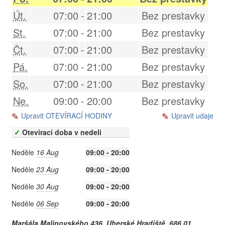
Út.
07:00
-
21:00
Bez prestavky
St.
07:00
-
21:00
Bez prestavky
Čt.
07:00
-
21:00
Bez prestavky
Pá.
07:00
-
21:00
Bez prestavky
So.
07:00
-
21:00
Bez prestavky
Ne.
09:00
-
20:00
Bez prestavky
Upravit OTEVÍRACÍ HODINY
Upravit udaje
✓
Oteviraci doba v nedeli
Neděle
16 Aug
09:00 - 20:00
Neděle
23 Aug
09:00 - 20:00
Neděle
30 Aug
09:00 - 20:00
Neděle
06 Sep
09:00 - 20:00
Maršála Malinovského 436,
Uherské Hradiště
,
686 01
,