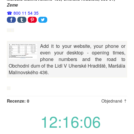
Zeme
800 11 54 35
Add it to your website, your phone or
even your desktop - opening times,
phone numbers and the road to
Obchodni dum of the Lidl V Uherské Hradiště, Maršála
Malinovského 436.
Recenze: 0
Objednané ⇡
12:16:06