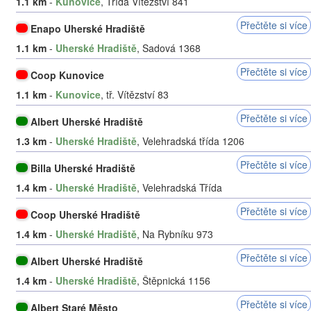
1.1 km
-
Kunovice
, Třída Vítězství 841
Přečtěte si více
Enapo Uherské Hradiště
1.1 km
-
Uherské Hradiště
, Sadová 1368
Přečtěte si více
Coop Kunovice
1.1 km
-
Kunovice
, tř. Vítězství 83
Přečtěte si více
Albert Uherské Hradiště
1.3 km
-
Uherské Hradiště
, Velehradská třída 1206
Přečtěte si více
Billa Uherské Hradiště
1.4 km
-
Uherské Hradiště
, Velehradská Třída
Přečtěte si více
Coop Uherské Hradiště
1.4 km
-
Uherské Hradiště
, Na Rybníku 973
Přečtěte si více
Albert Uherské Hradiště
1.4 km
-
Uherské Hradiště
, Štěpnická 1156
Přečtěte si více
Albert Staré Město